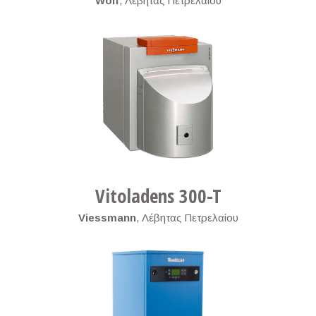
Wolf
,
Λέβητας Πετρελαίου
Vitoladens 300-T
Viessmann
,
Λέβητας Πετρελαίου