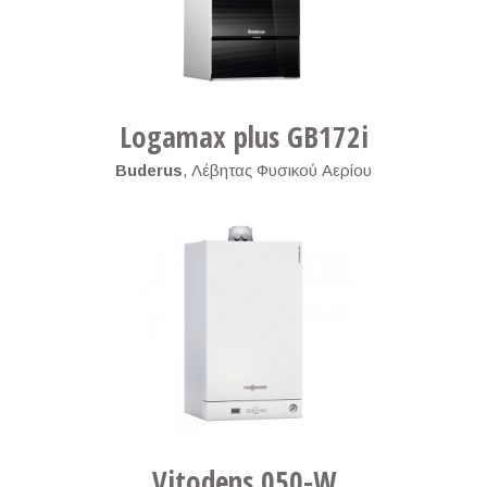
Logamax plus GB172i
Buderus
,
Λέβητας Φυσικού Αερίου
Vitodens 050-W