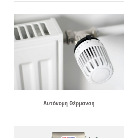
Αυτόνομη Θέρμανση