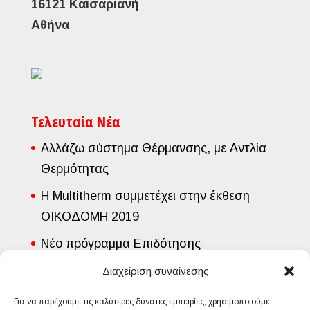
16121 Καισαριανή
Αθήνα
Τελευταία Νέα
Αλλάζω σύστημα Θέρμανσης, με Αντλία
Θερμότητας
Η Multitherm συμμετέχει στην έκθεση
ΟΙΚΟΔΟΜΗ 2019
Νέο πρόγραμμα Επιδότησης
Εγκατάστασης Φυσικού Αερίου από την
Διαχείριση συναίνεσης
Εταιρία Διανομής Αερίου Αττικής
Για να παρέχουμε τις καλύτερες δυνατές εμπειρίες, χρησιμοποιούμε