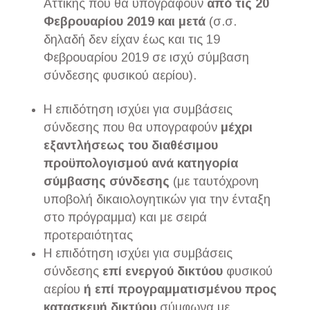
Αττικής που θα υπογραφούν
από τις 20
Φεβρουαρίου 2019 και μετά
(σ.σ.
δηλαδή δεν είχαν έως και τις 19
Φεβρουαρίου 2019 σε ισχύ σύμβαση
σύνδεσης φυσικού αερίου).
Η επιδότηση ισχύει για συμβάσεις
σύνδεσης που θα υπογραφούν
μέχρι
εξαντλήσεως του διαθέσιμου
προϋπολογισμού ανά κατηγορία
σύμβασης σύνδεσης
(με ταυτόχρονη
υποβολή δικαιολογητικών για την ένταξη
στο πρόγραμμα) και με σειρά
προτεραιότητας
Η επιδότηση ισχύει για συμβάσεις
σύνδεσης
επί ενεργού δικτύου
φυσικού
αερίου
ή
επί προγραμματισμένου προς
κατασκευή δικτύου
σύμφωνα με