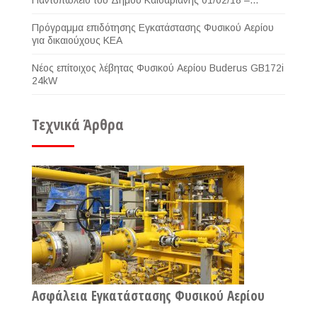
Παντοπωλείο του Δήμου Καισαριανής 01/02/18 –
28/02/18
Πρόγραμμα επιδότησης Εγκατάστασης Φυσικού Αερίου
για δικαιούχους ΚΕΑ
Νέος επίτοιχος λέβητας Φυσικού Αερίου Buderus GB172i
24kW
Τεχνικά Άρθρα
Ασφάλεια Εγκατάστασης Φυσικού Αερίου